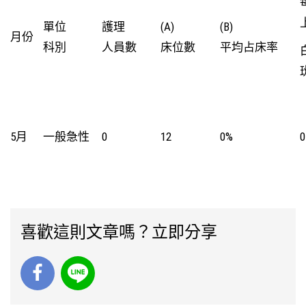
單位
護理
(A)
(B)
月份
科別
人員數
床位數
平均占床率
5月
一般急性
0
12
0%
0
喜歡這則文章嗎？立即分享