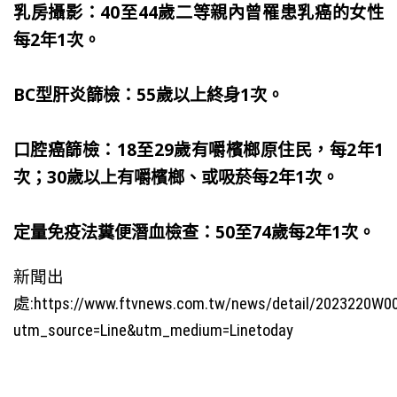
乳房攝影：40至44歲二等親內曾罹患乳癌的女性
每2年1次。
BC型肝炎篩檢：55歲以上終身1次。
口腔癌篩檢：18至29歲有嚼檳榔原住民，每2年1
次；30歲以上有嚼檳榔、或吸菸每2年1次。
定量免疫法糞便潛血檢查：50至74歲每2年1次。
新聞出
處:
https://www.ftvnews.com.tw/news/detail/2023220W0
utm_source=Line&utm_medium=Linetoday