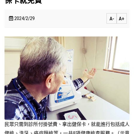
保卡就免費
2024/2/29
A-
A+
民眾只需到診所付掛號費、拿出健保卡，就能進行包括成人
健檢、洗牙、癌症篩檢等，一共8項健康檢查服務。（示意