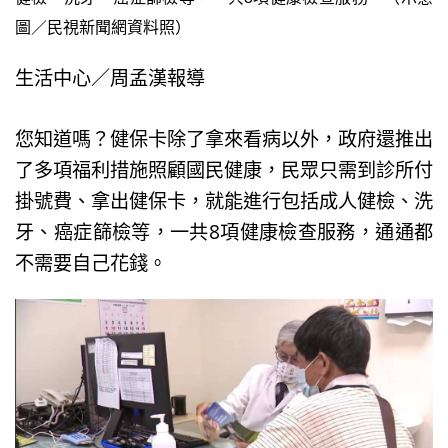
圖／民視新聞網資料照）
生活中心／周孟漢報導
您知道嗎？健保卡除了拿來看病以外，政府還推出
了多項福利措施照顧國民健康，民眾只需到診所付
掛號費、拿出健保卡，就能進行包括成人健檢、洗
牙、癌症篩檢等，一共8項健康檢查服務，通通都
不需要自己花錢。